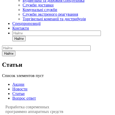
Будівельна та дорожня спецтехніка
Служби доставки
Комунальні служби
Служби экстреного реагування
Торгівельні компанії та дистрибуція
Спецпропозиції
Контакти
Найти
Найти
Статьи
Список элементов пуст
Акции
Новости
Статьи
Вопрос ответ
Разработка современных
программно аппаратных средств